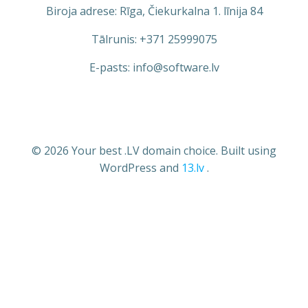
Biroja adrese: Rīga, Čiekurkalna 1. līnija 84
Tālrunis: +371 25999075
E-pasts: info@software.lv
© 2026 Your best .LV domain choice. Built using
WordPress and
13.lv
.